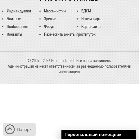
Индивидуалки
Массажистки
БДСМ
Элитные
Зрелые
Интим-карта
Подбор анкет
Форум
Карта сайта
Контакты
Разместить анкеты проституток
© 2009 - 2026 Prostitutki.red | Все права защищены
Администрация не несет ответственности за размещенную пользователями
информацию.
Наверх
Персональный помощник